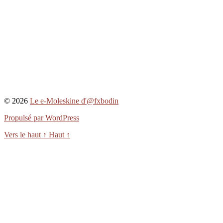
© 2026
Le e-Moleskine d'@fxbodin
Propulsé par WordPress
Vers le haut
↑
Haut
↑