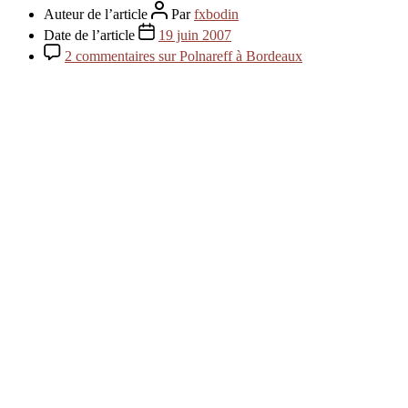
Auteur de l’article
Par
fxbodin
Date de l’article
19 juin 2007
2 commentaires
sur Polnareff à Bordeaux