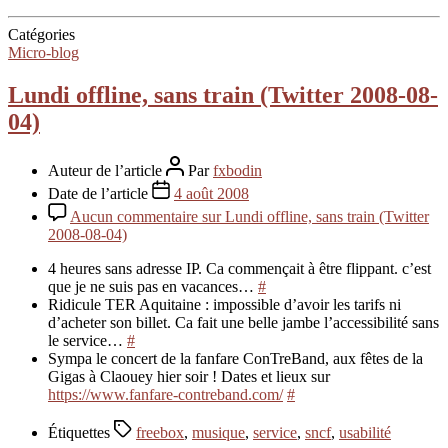
Catégories
Micro-blog
Lundi offline, sans train (Twitter 2008-08-
04)
Auteur de l’article
Par
fxbodin
Date de l’article
4 août 2008
Aucun commentaire
sur Lundi offline, sans train (Twitter
2008-08-04)
4 heures sans adresse IP. Ca commençait à être flippant. c’est
que je ne suis pas en vacances…
#
Ridicule TER Aquitaine : impossible d’avoir les tarifs ni
d’acheter son billet. Ca fait une belle jambe l’accessibilité sans
le service…
#
Sympa le concert de la fanfare ConTreBand, aux fêtes de la
Gigas à Claouey hier soir ! Dates et lieux sur
https://www.fanfare-contreband.com/
#
Étiquettes
freebox
,
musique
,
service
,
sncf
,
usabilité