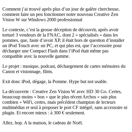
Comment j’ai trouvé après plus d’un jour de galère chercheuse,
comment faire un peu fonctionner notre nouveau Creative Zen
Vision W sur Windows 2000 professionnal
Le contexte, c’est la grosse déception de découvrir, après avoir
torturé 3 vendeurs de la FNAC, dont 2 « spécialisés » dans les
pommes, que, faute d’avoir XP, il était hors de question d’installer
un iPod Touch avec un PC, et qui plus est, que l’accessoire pour
décharger une Compact Flash dans l’iPod était même pas
compatible avec la nouvelle gamme.
Le projet : musique, podcast, déchargement de cartes mémoires du
Canon et visionnage, films.
Exit donc iPod, dégage, la Pomme. Hype but not usable.
La découverte : Creative Zen Vision W avec HD 30 Go. Certes,
beaucoup moins « bon » que le plus récent Archos « sais plus
combien » WiFi, certes, mais précédent champion de lecteurs
multimédias et seul à proposer le port CF intégré, sans accessoire ni
plugin. Et encore mieux : à 300 € seulement.
Allez, hop. A la maison, le cadeau de Noël.