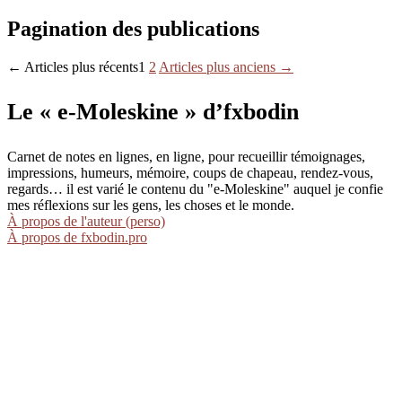
Pagination des publications
←
Articles
plus récents
1
2
Articles
plus anciens
→
Le « e-Moleskine » d’fxbodin
Carnet de notes en lignes, en ligne, pour recueillir témoignages,
impressions, humeurs, mémoire, coups de chapeau, rendez-vous,
regards… il est varié le contenu du "e-Moleskine" auquel je confie
mes réflexions sur les gens, les choses et le monde.
À propos de l'auteur (perso)
À propos de fxbodin.pro