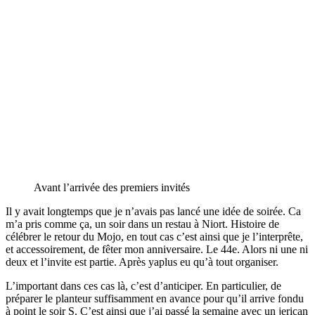
Avant l’arrivée des premiers invités
Il y avait longtemps que je n’avais pas lancé une idée de soirée. Ca
m’a pris comme ça, un soir dans un restau à Niort. Histoire de
célébrer le retour du Mojo, en tout cas c’est ainsi que je l’interprête,
et accessoirement, de fêter mon anniversaire. Le 44e. Alors ni une ni
deux et l’invite est partie. Après yaplus eu qu’à tout organiser.
L’important dans ces cas là, c’est d’anticiper. En particulier, de
préparer le planteur suffisamment en avance pour qu’il arrive fondu
à point le soir S. C’est ainsi que j’ai passé la semaine avec un jerican