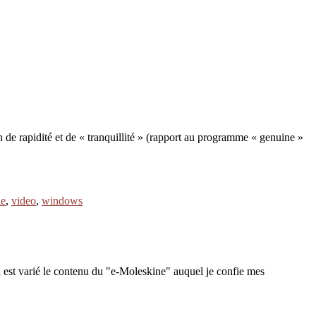
n de rapidité et de « tranquillité » (rapport au programme « genuine »
de
,
video
,
windows
 est varié le contenu du "e-Moleskine" auquel je confie mes