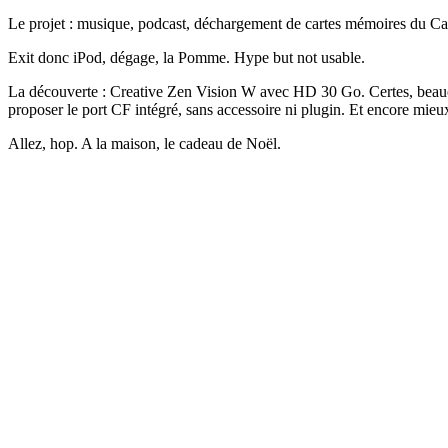
Le projet : musique, podcast, déchargement de cartes mémoires du Can
Exit donc iPod, dégage, la Pomme. Hype but not usable.
La découverte : Creative Zen Vision W avec HD 30 Go. Certes, beauco
proposer le port CF intégré, sans accessoire ni plugin. Et encore mieu
Allez, hop. A la maison, le cadeau de Noël.