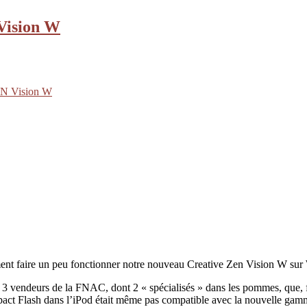
 Vision W
ZEN Vision W
ment faire un peu fonctionner notre nouveau Creative Zen Vision W su
ré 3 vendeurs de la FNAC, dont 2 « spécialisés » dans les pommes, que, f
pact Flash dans l’iPod était même pas compatible avec la nouvelle gam