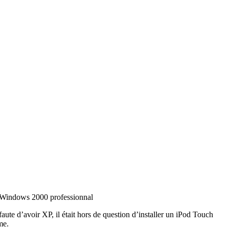
r Windows 2000 professionnal
aute d’avoir XP, il était hors de question d’installer un iPod Touch
me.