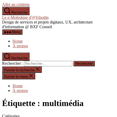
Aller au contenu
Recherche
Le e-Moleskine d'@fxbodin
Design de services et projets digitaux, UX, architecture
d'information @ BXF Conseil
Menu
Home
À propos
Recherche
Rechercher :
Fermer la recherche
Fermer le menu
Home
À propos
Étiquette :
multimédia
Catégories