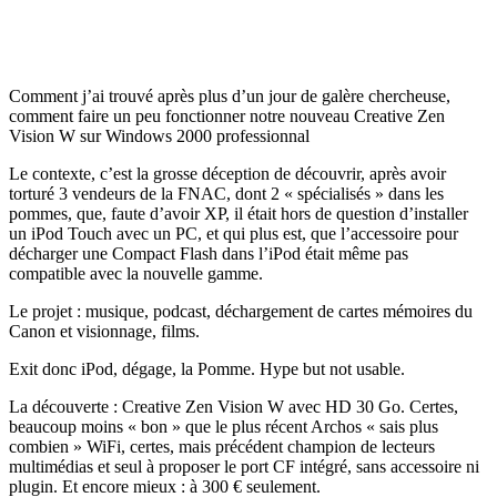
Comment j’ai trouvé après plus d’un jour de galère chercheuse,
comment faire un peu fonctionner notre nouveau Creative Zen
Vision W sur Windows 2000 professionnal
Le contexte, c’est la grosse déception de découvrir, après avoir
torturé 3 vendeurs de la FNAC, dont 2 « spécialisés » dans les
pommes, que, faute d’avoir XP, il était hors de question d’installer
un iPod Touch avec un PC, et qui plus est, que l’accessoire pour
décharger une Compact Flash dans l’iPod était même pas
compatible avec la nouvelle gamme.
Le projet : musique, podcast, déchargement de cartes mémoires du
Canon et visionnage, films.
Exit donc iPod, dégage, la Pomme. Hype but not usable.
La découverte : Creative Zen Vision W avec HD 30 Go. Certes,
beaucoup moins « bon » que le plus récent Archos « sais plus
combien » WiFi, certes, mais précédent champion de lecteurs
multimédias et seul à proposer le port CF intégré, sans accessoire ni
plugin. Et encore mieux : à 300 € seulement.