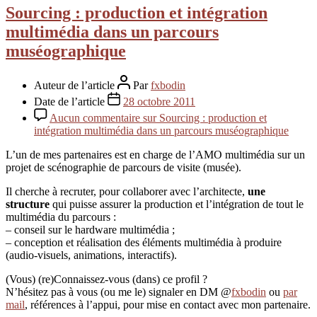
Sourcing : production et intégration
multimédia dans un parcours
muséographique
Auteur de l’article
Par
fxbodin
Date de l’article
28 octobre 2011
Aucun commentaire
sur Sourcing : production et
intégration multimédia dans un parcours muséographique
L’un de mes partenaires est en charge de l’AMO multimédia sur un
projet de scénographie de parcours de visite (musée).
Il cherche à recruter, pour collaborer avec l’architecte,
une
structure
qui puisse assurer la production et l’intégration de tout le
multimédia du parcours :
– conseil sur le hardware multimédia ;
– conception et réalisation des éléments multimédia à produire
(audio-visuels, animations, interactifs).
(Vous) (re)Connaissez-vous (dans) ce profil ?
N’hésitez pas à vous (ou me le) signaler en DM @
fxbodin
ou
par
mail
, références à l’appui, pour mise en contact avec mon partenaire.