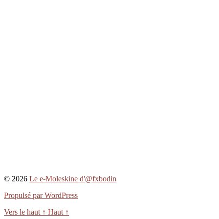
© 2026
Le e-Moleskine d'@fxbodin
Propulsé par WordPress
Vers le haut
↑
Haut
↑