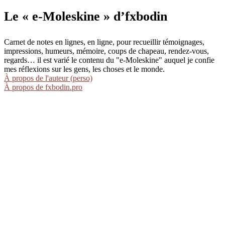
Le « e-Moleskine » d’fxbodin
Carnet de notes en lignes, en ligne, pour recueillir témoignages,
impressions, humeurs, mémoire, coups de chapeau, rendez-vous,
regards… il est varié le contenu du "e-Moleskine" auquel je confie
mes réflexions sur les gens, les choses et le monde.
À propos de l'auteur (perso)
À propos de fxbodin.pro