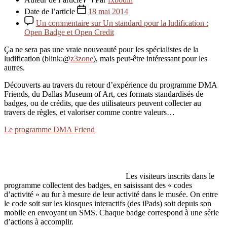
Date de l’article
18 mai 2014
Un commentaire
sur Un standard pour la ludification :
Open Badge et Open Credit
Ça ne sera pas une vraie nouveauté pour les spécialistes de la
ludification (blink:@
z3zone
), mais peut-être intéressant pour les
autres.
Découverts au travers du retour d’expérience du programme DMA
Friends, du Dallas Museum of Art, ces formats standardisés de
badges, ou de crédits, que des utilisateurs peuvent collecter au
travers de règles, et valoriser comme contre valeurs…
Le programme DMA Friend
Les visiteurs inscrits dans le
programme collectent des badges, en saisissant des « codes
d’activité » au fur à mesure de leur activité dans le musée. On entre
le code soit sur les kiosques interactifs (des iPads) soit depuis son
mobile en envoyant un SMS. Chaque badge correspond à une série
d’actions à accomplir.