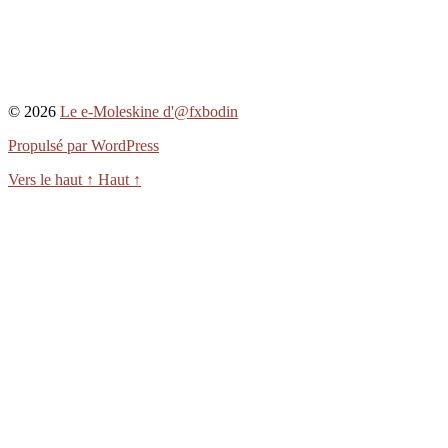
© 2026
Le e-Moleskine d'@fxbodin
Propulsé par WordPress
Vers le haut
↑
Haut
↑