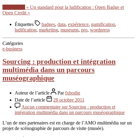
Lire la suite
« Un standard pour la ludification : Open Badge et
Open Credit »
Étiquettes
badges
,
data
,
expérience
,
gamification
,
ludification
,
marketing
,
museums
,
pro
,
wordpress
Catégories
e-business
Sourcing : production et intégration
multimédia dans un parcours
muséographique
Auteur de l’article
Par
fxbodin
Date de l’article
28 octobre 2011
Aucun commentaire
sur Sourcing : production et
intégration multimédia dans un parcours muséographique
L’un de mes partenaires est en charge de l’AMO multimédia sur un
projet de scénographie de parcours de visite (musée).