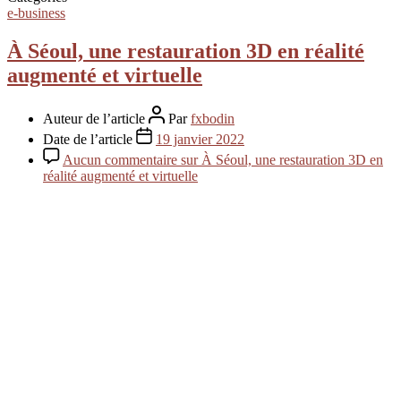
e-business
À Séoul, une restauration 3D en réalité
augmenté et virtuelle
Auteur de l’article
Par
fxbodin
Date de l’article
19 janvier 2022
Aucun commentaire
sur À Séoul, une restauration 3D en
réalité augmenté et virtuelle