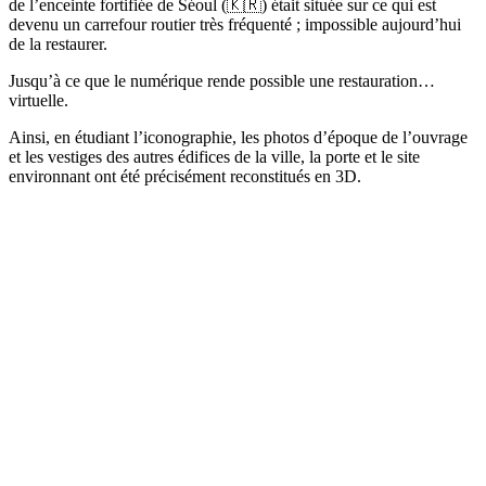
de l’enceinte fortifiée de Séoul (🇰🇷) était située sur ce qui est
devenu un carrefour routier très fréquenté ; impossible aujourd’hui
de la restaurer.
Jusqu’à ce que le numérique rende possible une restauration…
virtuelle.
Ainsi, en étudiant l’iconographie, les photos d’époque de l’ouvrage
et les vestiges des autres édifices de la ville, la porte et le site
environnant ont été précisément reconstitués en 3D.