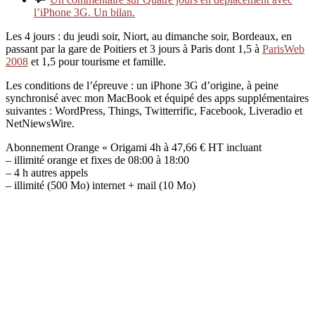
l’iPhone 3G. Un bilan.
Les 4 jours : du jeudi soir, Niort, au dimanche soir, Bordeaux, en
passant par la gare de Poitiers et 3 jours à Paris dont 1,5 à
ParisWeb
2008
et 1,5 pour tourisme et famille.
Les conditions de l’épreuve : un iPhone 3G d’origine, à peine
synchronisé avec mon MacBook et équipé des apps supplémentaires
suivantes : WordPress, Things, Twitterrific, Facebook, Liveradio et
NetNiewsWire.
Abonnement Orange « Origami 4h à 47,66 € HT incluant
– illimité orange et fixes de 08:00 à 18:00
– 4 h autres appels
– illimité (500 Mo) internet + mail (10 Mo)