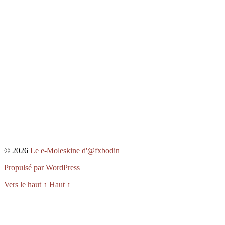
© 2026
Le e-Moleskine d'@fxbodin
Propulsé par WordPress
Vers le haut
↑
Haut
↑