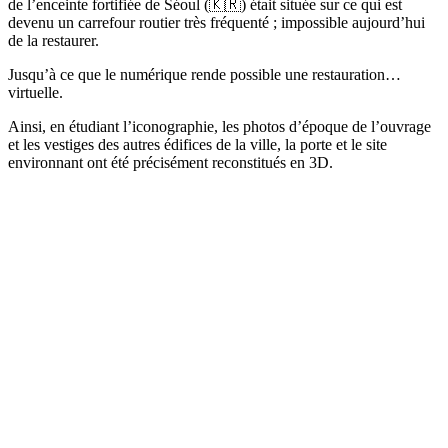
de l’enceinte fortifiée de Séoul (🇰🇷) était située sur ce qui est
devenu un carrefour routier très fréquenté ; impossible aujourd’hui
de la restaurer.
Jusqu’à ce que le numérique rende possible une restauration…
virtuelle.
Ainsi, en étudiant l’iconographie, les photos d’époque de l’ouvrage
et les vestiges des autres édifices de la ville, la porte et le site
environnant ont été précisément reconstitués en 3D.