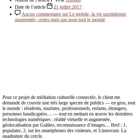
Date de l’article
21 juillet 2017
Aucun commentaire
sur Le mobile, la vie quotidienne
augmentée, certes mais pas pour tout le monde
Pour ce projet de médiation culturelle connectée, le client me
demande de couvrir une très large spectre de publics — en gros, tout
le monde : résidents, touristes, professionnels, enfants, étrangers,
personnes handicapées… — tout en mettant en œuvre les dernières
technologies numériques : réalité virtuelle et augmentée,
géolocalisation par Galileo, reconnaissance d’images… Bref : 1.
populaire, 2. sur les smartphones des visiteurs, et 3.innovant. La
quadrature du cercle.