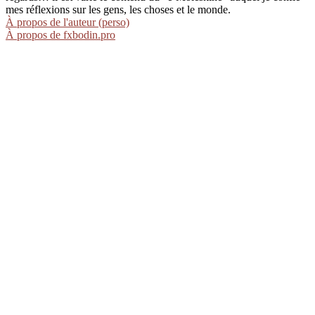
mes réflexions sur les gens, les choses et le monde.
À propos de l'auteur (perso)
À propos de fxbodin.pro