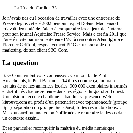
La Une du Carillon 33
Je n’avais pas eu l’occasion de travailler avec une entreprise de
Presse depuis cet été 2002 pendant lequel Roland Machenaud
m’avait demandé de l’aider à comprendre les enjeux de l’Internet
pour son journal Aquitaine Presse Service. Mais c’est fin 2011 que
j’ai été invité par mon partenaire IMC à rencontrer Alain Igorra et
Florence Griffoul, respectivement PDG et responsable du
marketing, de son client S3G Com.
La question
S3G Com, en fait vous connaissez : Carillon 33, le P’tit
Arcachonais, le Petit Basque… 14 titres comme ça, journaux
gratuits de petites annonces locales. 900 000 exemplaires imprimés
et distribués chaque semaine dans les régions du grand sud ouest.
Une histoire récente chaotique : abandon sa présence Web
kitrouve.com au profit d’un partenariat avec topannonce.fr (groupe
Spir), séparation du groupe Sud-Ouest, fortes restructurations…
Mais aujourd’hui une volonté affirmée de reprendre le dessus dans
un contexte assaini.
Et en particulier reconquérir la maîtrise du média numérique.