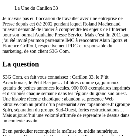
La Une du Carillon 33
Je n’avais pas eu l’occasion de travailler avec une entreprise de
Presse depuis cet été 2002 pendant lequel Roland Machenaud
m’avait demandé de l’aider à comprendre les enjeux de l’Internet
pour son journal Aquitaine Presse Service. Mais c’est fin 2011 que
j’ai été invité par mon partenaire IMC à rencontrer Alain Igorra et
Florence Griffoul, respectivement PDG et responsable du
marketing, de son client S3G Com.
La question
S3G Com, en fait vous connaissez : Carillon 33, le P’tit
Arcachonais, le Petit Basque… 14 titres comme ça, journaux
gratuits de petites annonces locales. 900 000 exemplaires imprimés
et distribués chaque semaine dans les régions du grand sud ouest.
Une histoire récente chaotique : abandon sa présence Web
kitrouve.com au profit d’un partenariat avec topannonce.fr (groupe
Spir), séparation du groupe Sud-Ouest, fortes restructurations…
Mais aujourd’hui une volonté affirmée de reprendre le dessus dans
un contexte assaini.
Et en particulier reconquérir la maîtrise du média numérique.