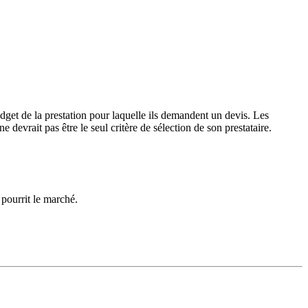
udget de la prestation pour laquelle ils demandent un devis. Les
e devrait pas être le seul critère de sélection de son prestataire.
 pourrit le marché.