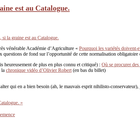
raine est au Catalogue.
 si la graine est au Catalogue.
 très vénérable Académie d’Agriculture «
Pourquoi les variétés doivent-el
questions de fond sur l’opportunité de cette normalisation obligatoire e
ais heureusement de plus en plus connu et critiqué) :
Où se procurer des
e la
chronique vidéo d’Olivier Robert
(en bas du billet)
alter qui en a bien besoin (ah, le mauvais esprit nihilisto-conservateur)
Catalogue. »
semence