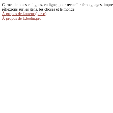
Carnet de notes en lignes, en ligne, pour recueillir témoignages, im
réflexions sur les gens, les choses et le monde.
À propos de l'auteur (perso)
À propos de fxbodin.pro