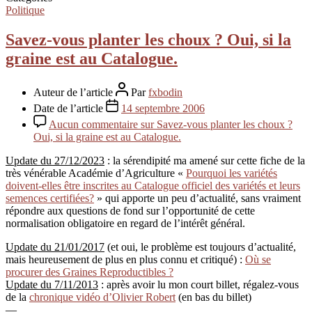
Politique
Savez-vous planter les choux ? Oui, si la
graine est au Catalogue.
Auteur de l’article
Par
fxbodin
Date de l’article
14 septembre 2006
Aucun commentaire
sur Savez-vous planter les choux ?
Oui, si la graine est au Catalogue.
Update du 27/12/2023
: la sérendipité ma amené sur cette fiche de la
très vénérable Académie d’Agriculture «
Pourquoi les variétés
doivent-elles être inscrites au Catalogue officiel des variétés et leurs
semences certifiées?
» qui apporte un peu d’actualité, sans vraiment
répondre aux questions de fond sur l’opportunité de cette
normalisation obligatoire en regard de l’intérêt général.
Update du 21/01/2017
(et oui, le problème est toujours d’actualité,
mais heureusement de plus en plus connu et critiqué) :
Où se
procurer des Graines Reproductibles ?
Update du 7/11/2013
: après avoir lu mon court billet, régalez-vous
de la
chronique vidéo d’Olivier Robert
(en bas du billet)
—