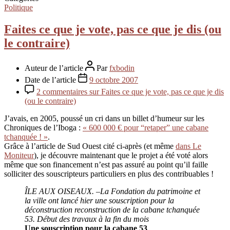
Politique
Faites ce que je vote, pas ce que je dis (ou
le contraire)
Auteur de l’article
Par
fxbodin
Date de l’article
9 octobre 2007
2 commentaires
sur Faites ce que je vote, pas ce que je dis
(ou le contraire)
J’avais, en 2005, poussé un cri dans un billet d’humeur sur les
Chroniques de l’Iboga :
« 600 000 € pour “retaper” une cabane
tchanquée ! »
.
Grâce à l’article de Sud Ouest cité ci-après (et même
dans Le
Moniteur
), je découvre maintenant que le projet a été voté alors
même que son financement n’est pas assuré au point qu’il faille
solliciter des souscripteurs particuliers en plus des contribuables !
ÎLE AUX OISEAUX. –La Fondation du patrimoine et
la ville ont lancé hier une souscription pour la
déconstruction reconstruction de la cabane tchanquée
53. Début des travaux à la fin du mois
Une souscription pour la cabane 53