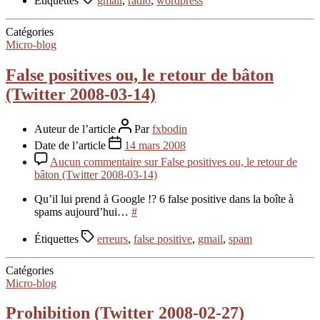
Étiquettes
gmail
,
radio
,
wordpress
Catégories
Micro-blog
False positives ou, le retour de bâton
(Twitter 2008-03-14)
Auteur de l’article
Par
fxbodin
Date de l’article
14 mars 2008
Aucun commentaire
sur False positives ou, le retour de
bâton (Twitter 2008-03-14)
Qu’il lui prend à Google !? 6 false positive dans la boîte à
spams aujourd’hui…
#
Étiquettes
erreurs
,
false positive
,
gmail
,
spam
Catégories
Micro-blog
Prohibition (Twitter 2008-02-27)