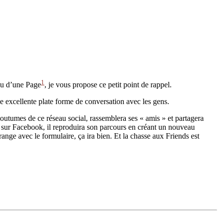
1
ieu d’une Page
, je vous propose ce petit point de rappel.
ne excellente plate forme de conversation avec les gens.
coutumes de ce réseau social, rassemblera ses « amis » et partagera
e sur Facebook, il reproduira son parcours en créant un nouveau
nge avec le formulaire, ça ira bien. Et la chasse aux Friends est