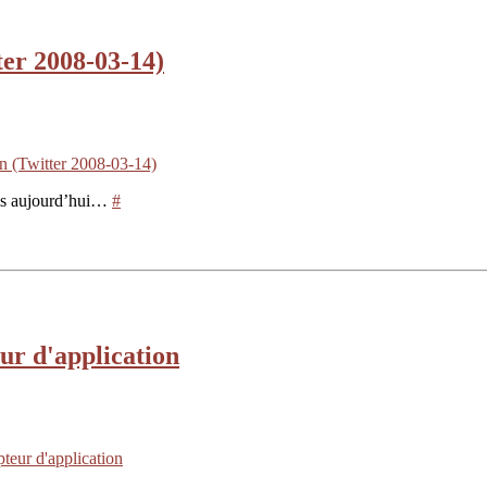
tter 2008-03-14)
ton (Twitter 2008-03-14)
pams aujourd’hui…
#
ur d'application
pteur d'application