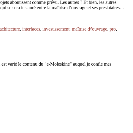
ojets aboutissent comme prévu. Les autres ? Et bien, les autres
e qui se sera instauré entre la maîtrise d’ouvrage et ses prestataires…
achitecture
,
interfaces
,
investissement
,
maîtrise d\'ouvrage
,
pro
,
 est varié le contenu du "e-Moleskine" auquel je confie mes