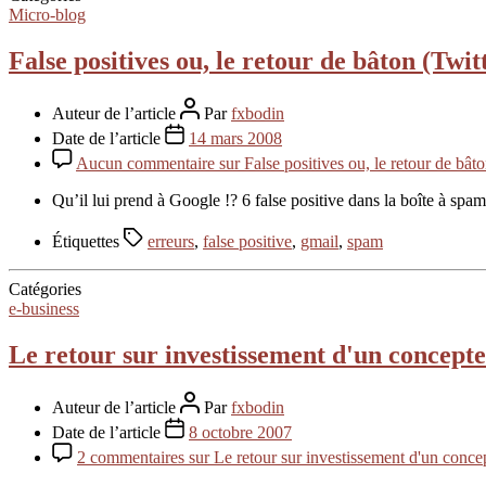
Micro-blog
False positives ou, le retour de bâton (Twi
Auteur de l’article
Par
fxbodin
Date de l’article
14 mars 2008
Aucun commentaire
sur False positives ou, le retour de bâ
Qu’il lui prend à Google !? 6 false positive dans la boîte à s
Étiquettes
erreurs
,
false positive
,
gmail
,
spam
Catégories
e-business
Le retour sur investissement d'un concepte
Auteur de l’article
Par
fxbodin
Date de l’article
8 octobre 2007
2 commentaires
sur Le retour sur investissement d'un conce