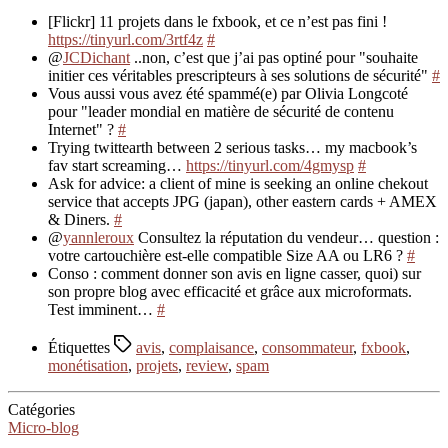
[Flickr] 11 projets dans le fxbook, et ce n’est pas fini !
https://tinyurl.com/3rtf4z
#
@
JCDichant
..non, c’est que j’ai pas optiné pour "souhaite
initier ces véritables prescripteurs à ses solutions de sécurité"
#
Vous aussi vous avez été spammé(e) par Olivia Longcoté
pour "leader mondial en matière de sécurité de contenu
Internet" ?
#
Trying twittearth between 2 serious tasks… my macbook’s
fav start screaming…
https://tinyurl.com/4gmysp
#
Ask for advice: a client of mine is seeking an online chekout
service that accepts JPG (japan), other eastern cards + AMEX
& Diners.
#
@
yannleroux
Consultez la réputation du vendeur… question :
votre cartouchière est-elle compatible Size AA ou LR6 ?
#
Conso : comment donner son avis en ligne casser, quoi) sur
son propre blog avec efficacité et grâce aux microformats.
Test imminent…
#
Étiquettes
avis
,
complaisance
,
consommateur
,
fxbook
,
monétisation
,
projets
,
review
,
spam
Catégories
Micro-blog