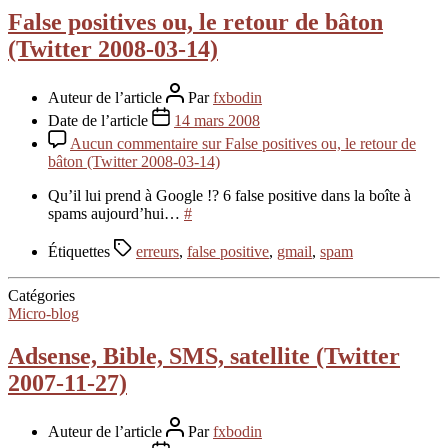
False positives ou, le retour de bâton
(Twitter 2008-03-14)
Auteur de l’article
Par
fxbodin
Date de l’article
14 mars 2008
Aucun commentaire
sur False positives ou, le retour de
bâton (Twitter 2008-03-14)
Qu’il lui prend à Google !? 6 false positive dans la boîte à
spams aujourd’hui…
#
Étiquettes
erreurs
,
false positive
,
gmail
,
spam
Catégories
Micro-blog
Adsense, Bible, SMS, satellite (Twitter
2007-11-27)
Auteur de l’article
Par
fxbodin