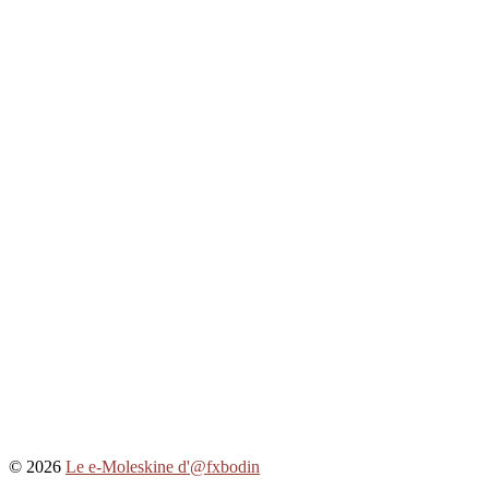
© 2026
Le e-Moleskine d'@fxbodin