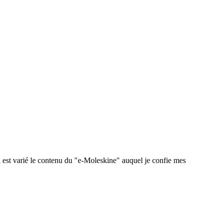
 est varié le contenu du "e-Moleskine" auquel je confie mes