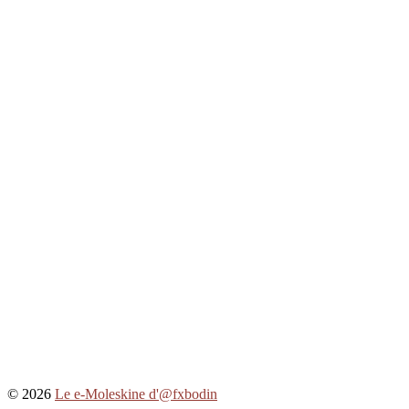
© 2026
Le e-Moleskine d'@fxbodin