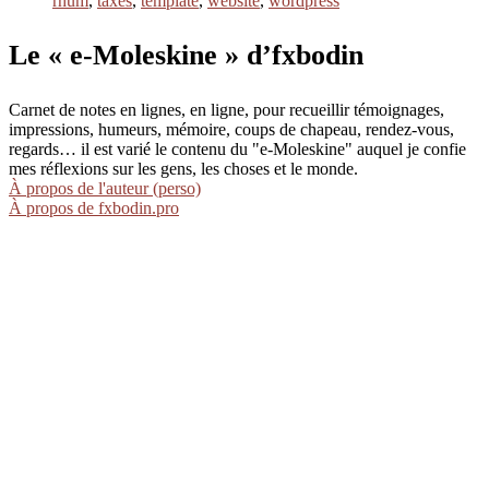
rhum
,
taxes
,
template
,
website
,
wordpress
Le « e-Moleskine » d’fxbodin
Carnet de notes en lignes, en ligne, pour recueillir témoignages,
impressions, humeurs, mémoire, coups de chapeau, rendez-vous,
regards… il est varié le contenu du "e-Moleskine" auquel je confie
mes réflexions sur les gens, les choses et le monde.
À propos de l'auteur (perso)
À propos de fxbodin.pro