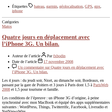
Étiquettes
bateau
,
garmin
,
géolocalisation
,
GPS
,
gpx
,
iphone
Catégories
Matos
Quatre jours en déplacement avec
l’iPhone 3G. Un bilan.
Auteur de l’article
Par
fxbodin
Date de l’article
17 novembre 2008
Un commentaire
sur Quatre jours en déplacement avec
l’iPhone 3G. Un bilan.
Les 4 jours : du jeudi soir, Niort, au dimanche soir, Bordeaux, en
passant par la gare de Poitiers et 3 jours à Paris dont 1,5 à
ParisWeb
2008
et 1,5 pour tourisme et famille.
Les conditions de l’épreuve : un iPhone 3G d’origine, à peine
synchronisé avec mon MacBook et équipé des apps supplémentaires
suivantes : WordPress, Things, Twitterrific, Facebook, Liveradio et
NetNiewsWire.