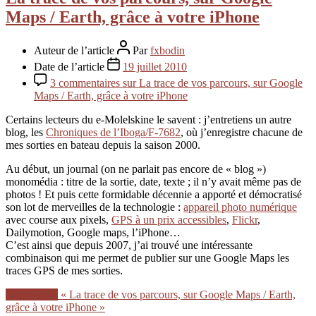
Maps / Earth, grâce à votre iPhone
Auteur de l’article
Par
fxbodin
Date de l’article
19 juillet 2010
3 commentaires
sur La trace de vos parcours, sur Google
Maps / Earth, grâce à votre iPhone
Certains lecteurs du e-Molelskine le savent : j’entretiens un autre
blog, les
Chroniques de l’Iboga/F-7682
, où j’enregistre chacune de
mes sorties en bateau depuis la saison 2000.
Au début, un journal (on ne parlait pas encore de « blog »)
monomédia : titre de la sortie, date, texte ; il n’y avait même pas de
photos ! Et puis cette formidable décennie a apporté et démocratisé
son lot de merveilles de la technologie :
appareil photo numérique
avec course aux pixels,
GPS à un prix accessibles
,
Flickr
,
Dailymotion, Google maps, l’iPhone…
C’est ainsi que depuis 2007, j’ai trouvé une intéressante
combinaison qui me permet de publier sur une Google Maps les
traces GPS de mes sorties.
Lire la suite
« La trace de vos parcours, sur Google Maps / Earth,
grâce à votre iPhone »