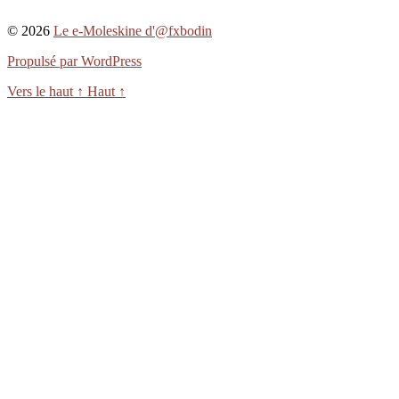
© 2026
Le e-Moleskine d'@fxbodin
Propulsé par WordPress
Vers le haut
↑
Haut
↑