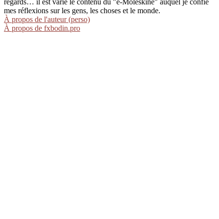
regards… il est varié le contenu du "e-Moleskine" auquel je confie
mes réflexions sur les gens, les choses et le monde.
À propos de l'auteur (perso)
À propos de fxbodin.pro