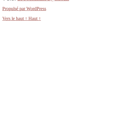
Propulsé par WordPress
Vers le haut
↑
Haut
↑