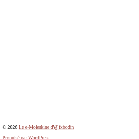
© 2026
Le e-Moleskine d'@fxbodin
Propulsé par WordPress