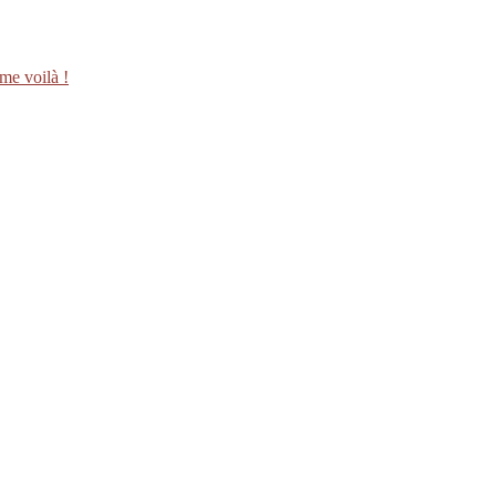
me voilà !