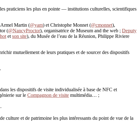
s praticiens les plus en pointe — institutions culturelles, scientifiques
-Armel Martin (
@yam
) et Christophe Monnet (
@cmonnet
),
or (
@NancyProctor
), organisatrice de Museum and the web ;
Deputy
hot
et
son site
), du Musée de l’eau de la Réunion, Philippe Riviere
nrichir mutuellement de leurs pratiques et de sourcer des dispositifs
.
dans les dispositifs de visite individualisée à base de NFC et
génierie sur le
Compagnon de visite
multimédia… ;
.
 de culture et de patrimoine les plus intéressants du point de vue de la