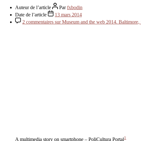
Auteur de l’article
Par
fxbodin
Date de l’article
13 mars 2014
2 commentaires
sur Museum and the web 2014. Baltimore, 
1
A multimedia story on smartphone – PoliCultura Portal