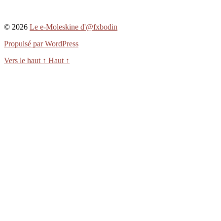
© 2026
Le e-Moleskine d'@fxbodin
Propulsé par WordPress
Vers le haut
↑
Haut
↑