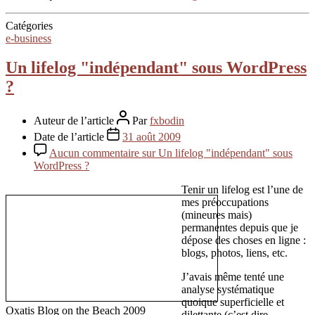
Catégories
e-business
Un lifelog "indépendant" sous WordPress
?
Auteur de l’article
Par
fxbodin
Date de l’article
31 août 2009
Aucun commentaire
sur Un lifelog "indépendant" sous
WordPress ?
Tenir un lifelog est l’une de
mes préoccupations
(mineures mais)
permanentes depuis que je
dépose des choses en ligne :
blogs, photos, liens, etc.
J’avais même tenté une
analyse systématique
quoique superficielle et
Oxatis Blog on the Beach 2009
dilettante (c’est dire