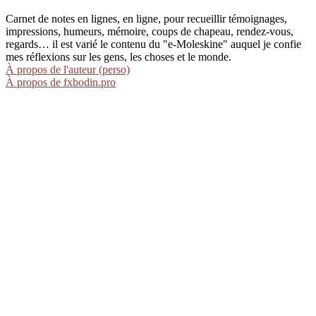
Carnet de notes en lignes, en ligne, pour recueillir témoignages,
impressions, humeurs, mémoire, coups de chapeau, rendez-vous,
regards… il est varié le contenu du "e-Moleskine" auquel je confie
mes réflexions sur les gens, les choses et le monde.
À propos de l'auteur (perso)
À propos de fxbodin.pro