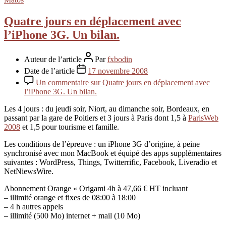
Quatre jours en déplacement avec
l’iPhone 3G. Un bilan.
Auteur de l’article
Par
fxbodin
Date de l’article
17 novembre 2008
Un commentaire
sur Quatre jours en déplacement avec
l’iPhone 3G. Un bilan.
Les 4 jours : du jeudi soir, Niort, au dimanche soir, Bordeaux, en
passant par la gare de Poitiers et 3 jours à Paris dont 1,5 à
ParisWeb
2008
et 1,5 pour tourisme et famille.
Les conditions de l’épreuve : un iPhone 3G d’origine, à peine
synchronisé avec mon MacBook et équipé des apps supplémentaires
suivantes : WordPress, Things, Twitterrific, Facebook, Liveradio et
NetNiewsWire.
Abonnement Orange « Origami 4h à 47,66 € HT incluant
– illimité orange et fixes de 08:00 à 18:00
– 4 h autres appels
– illimité (500 Mo) internet + mail (10 Mo)