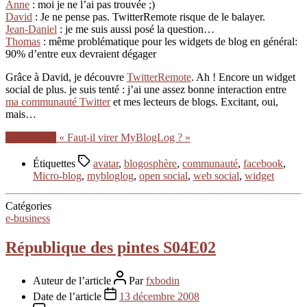
Anne
: moi je ne l’ai pas trouvée ;)
David
: Je ne pense pas. TwitterRemote risque de le balayer.
Jean-Daniel
: je me suis aussi posé la question…
Thomas
: même problématique pour les widgets de blog en général:
90% d’entre eux devraient dégager
Grâce à David, je découvre
TwitterRemote
. Ah ! Encore un widget
social de plus. je suis tenté : j’ai une assez bonne interaction entre
ma communauté Twitter
et mes lecteurs de blogs. Excitant, oui,
mais…
Lire la suite
« Faut-il virer MyBlogLog ? »
Étiquettes
avatar
,
blogosphère
,
communauté
,
facebook
,
Micro-blog
,
mybloglog
,
open social
,
web social
,
widget
Catégories
e-business
République des pintes S04E02
Auteur de l’article
Par
fxbodin
Date de l’article
13 décembre 2008