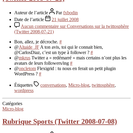
Auteur de l’article
Par
fxbodin
Date de l’article
21 juillet 2008
Aucun commentaire
sur Conversations sur la twittosphère
(Twitter 2008-07-21)
Bon, allez, je décroche.
#
@
Altaide_JF
A ton avis, toi qui le connait bien,
@CarlosDiaz, c’est un type à follower ?
#
@
mkrus
Twitter a « redémarré » mais certains n’ont plus les
avatars de leurs followers/ing
#
@
oncletom
Flexigrid : tu nous en ferait un petit plugin
WordPress ?
#
Étiquettes
conversations
,
Micro-blog
,
twittosphère
,
wordpress
Catégories
Micro-blog
Rubrique Sports (Twitter 2008-07-08)