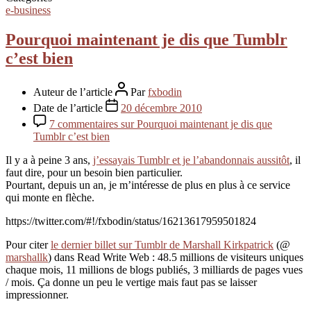
e-business
Pourquoi maintenant je dis que Tumblr
c’est bien
Auteur de l’article
Par
fxbodin
Date de l’article
20 décembre 2010
7 commentaires
sur Pourquoi maintenant je dis que
Tumblr c’est bien
Il y a à peine 3 ans,
j’essayais Tumblr et je l’abandonnais aussitôt
, il
faut dire, pour un besoin bien particulier.
Pourtant, depuis un an, je m’intéresse de plus en plus à ce service
qui monte en flèche.
https://twitter.com/#!/fxbodin/status/16213617959501824
Pour citer
le dernier billet sur Tumblr de Marshall Kirkpatrick
(@
marshallk
) dans Read Write Web : 48.5 millions de visiteurs uniques
chaque mois, 11 millions de blogs publiés, 3 milliards de pages vues
/ mois. Ça donne un peu le vertige mais faut pas se laisser
impressionner.