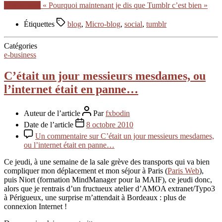
Lire la suite
« Pourquoi maintenant je dis que Tumblr c’est bien »
Étiquettes
blog
,
Micro-blog
,
social
,
tumblr
Catégories
e-business
C’était un jour messieurs mesdames, ou
l’internet était en panne…
Auteur de l’article
Par
fxbodin
Date de l’article
8 octobre 2010
Un commentaire
sur C’était un jour messieurs mesdames,
ou l’internet était en panne…
Ce jeudi, à une semaine de la sale grève des transports qui va bien
compliquer mon déplacement et mon séjour à Paris (
Paris Web
),
puis Niort (formation MindManager pour la MAIF), ce jeudi donc,
alors que je rentrais d’un fructueux atelier d’AMOA extranet/Typo3
à Périgueux, une surprise m’attendait à Bordeaux : plus de
connexion Internet !