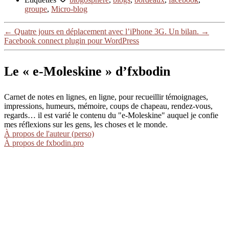
groupe
,
Micro-blog
←
Quatre jours en déplacement avec l’iPhone 3G. Un bilan.
→
Facebook connect plugin pour WordPress
Le « e-Moleskine » d’fxbodin
Carnet de notes en lignes, en ligne, pour recueillir témoignages,
impressions, humeurs, mémoire, coups de chapeau, rendez-vous,
regards… il est varié le contenu du "e-Moleskine" auquel je confie
mes réflexions sur les gens, les choses et le monde.
À propos de l'auteur (perso)
À propos de fxbodin.pro