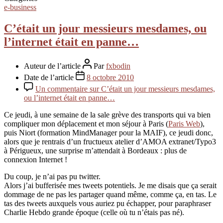
e-business
C’était un jour messieurs mesdames, ou
l’internet était en panne…
Auteur de l’article
Par
fxbodin
Date de l’article
8 octobre 2010
Un commentaire
sur C’était un jour messieurs mesdames,
ou l’internet était en panne…
Ce jeudi, à une semaine de la sale grève des transports qui va bien
compliquer mon déplacement et mon séjour à Paris (
Paris Web
),
puis Niort (formation MindManager pour la MAIF), ce jeudi donc,
alors que je rentrais d’un fructueux atelier d’AMOA extranet/Typo3
à Périgueux, une surprise m’attendait à Bordeaux : plus de
connexion Internet !
Du coup, je n’ai pas pu twitter.
Alors j’ai bufferisée mes tweets potentiels. Je me disais que ça serait
dommage de ne pas les partager quand même, comme ça, en tas. Le
tas des tweets auxquels vous auriez pu échapper, pour paraphraser
Charlie Hebdo grande époque (celle où tu n’étais pas né).