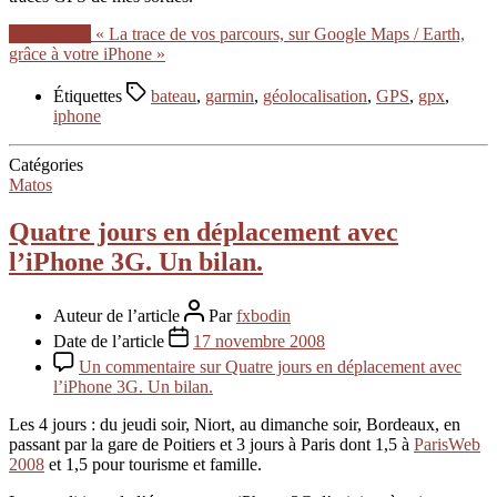
Lire la suite
« La trace de vos parcours, sur Google Maps / Earth,
grâce à votre iPhone »
Étiquettes
bateau
,
garmin
,
géolocalisation
,
GPS
,
gpx
,
iphone
Catégories
Matos
Quatre jours en déplacement avec
l’iPhone 3G. Un bilan.
Auteur de l’article
Par
fxbodin
Date de l’article
17 novembre 2008
Un commentaire
sur Quatre jours en déplacement avec
l’iPhone 3G. Un bilan.
Les 4 jours : du jeudi soir, Niort, au dimanche soir, Bordeaux, en
passant par la gare de Poitiers et 3 jours à Paris dont 1,5 à
ParisWeb
2008
et 1,5 pour tourisme et famille.