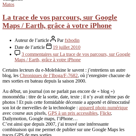
Matos
La trace de vos parcours, sur Google
Maps / Earth, grâce à votre iPhone
Auteur de l’article
Par
fxbodin
Date de l’article
19 juillet 2010
3 commentaires
sur La trace de vos parcours, sur Google
Maps / Earth, grâce à votre iPhone
Certains lecteurs du e-Molelskine le savent : j’entretiens un autre
blog, les
Chroniques de l’Iboga/F-7682
, où j’enregistre chacune de
mes sorties en bateau depuis la saison 2000.
Au début, un journal (on ne parlait pas encore de « blog »)
monomédia : titre de la sortie, date, texte ; il n’y avait même pas de
photos ! Et puis cette formidable décennie a apporté et démocratisé
son lot de merveilles de la technologie :
appareil photo numérique
avec course aux pixels,
GPS à un prix accessibles
,
Flickr
,
Dailymotion, Google maps, l’iPhone…
C’est ainsi que depuis 2007, j’ai trouvé une intéressante
combinaison qui me permet de publier sur une Google Maps les
traces GPS de mes sorties.