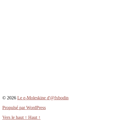
© 2026
Le e-Moleskine d'@fxbodin
Propulsé par WordPress
Vers le haut
↑
Haut
↑