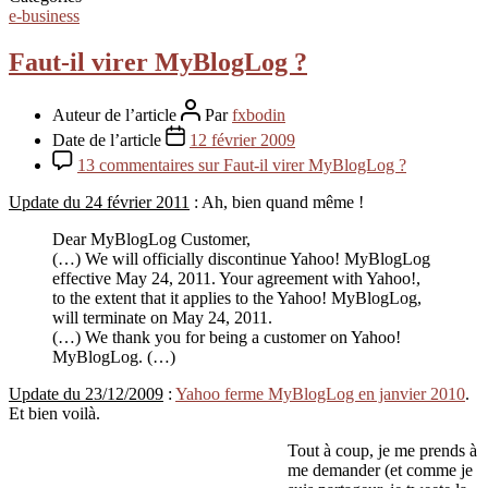
e-business
Faut-il virer MyBlogLog ?
Auteur de l’article
Par
fxbodin
Date de l’article
12 février 2009
13 commentaires
sur Faut-il virer MyBlogLog ?
Update du 24 février 2011
: Ah, bien quand même !
Dear MyBlogLog Customer,
(…) We will officially discontinue Yahoo! MyBlogLog
effective May 24, 2011. Your agreement with Yahoo!,
to the extent that it applies to the Yahoo! MyBlogLog,
will terminate on May 24, 2011.
(…) We thank you for being a customer on Yahoo!
MyBlogLog. (…)
Update du 23/12/2009
:
Yahoo ferme MyBlogLog en janvier 2010
.
Et bien voilà.
Tout à coup, je me prends à
me demander (et comme je