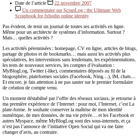
Date de l’article
22 novembre 2007
Un commentaire
sur ScrapLog : the Ultimate Web
Scrapbook for fxbodin online identity
Pas évident, de tenir un journal de toutes ses activités en ligne.
Même pour un architecte de systèmes d’information. Surtout ?
Mais… quelles activités ?
Les activités pérennisées : homepage, CV en ligne, articles de blogs,
partage de photos et de bookmarks… mais aussi les activités plus
spéculatives, les interventions sans lendemain, les expérimentations,
les tests de nouveaux services, les comptes d’évaluation :
MyBlogLog, Twitter (-like), commentaires déposés au fil de la
blogosphère, plateformes sociales (Facebook, Ning…), IM, chats…
Et encore, je fais attention à ne pas sauter sur le premier formulaire
de création de compte venu.
Un moment déstabilisé par l’offre des réseaux sociaux, je retourne à
ma première expérience de l’Internet : pour moi, l’Internet, c’est La
plate-forme. Je souhaite conserver la maîtrise de mon identité
numérique, de mes données, de ma vie privée… et les Facebook et
autres Myspace, même MyBlogLog sont des sous-internets, et ça
n’est pas l’annonce de l’initiative Open Social qui va me faire
changer d’avis, au contraire.