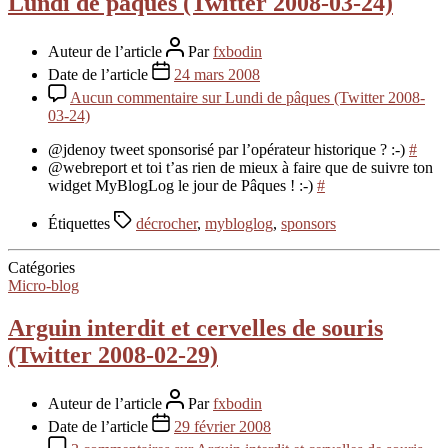
Lundi de pâques (Twitter 2008-03-24)
Auteur de l’article
Par
fxbodin
Date de l’article
24 mars 2008
Aucun commentaire
sur Lundi de pâques (Twitter 2008-
03-24)
@jdenoy tweet sponsorisé par l’opérateur historique ? :-)
#
@webreport et toi t’as rien de mieux à faire que de suivre ton
widget MyBlogLog le jour de Pâques ! :-)
#
Étiquettes
décrocher
,
mybloglog
,
sponsors
Catégories
Micro-blog
Arguin interdit et cervelles de souris
(Twitter 2008-02-29)
Auteur de l’article
Par
fxbodin
Date de l’article
29 février 2008