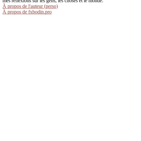
mes réflexions sur les gens, les choses et le monde.
À propos de l'auteur (perso)
À propos de fxbodin.pro