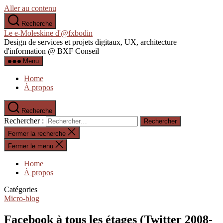
Aller au contenu
Recherche
Le e-Moleskine d'@fxbodin
Design de services et projets digitaux, UX, architecture
d'information @ BXF Conseil
Menu
Home
À propos
Recherche
Rechercher :
Fermer la recherche
Fermer le menu
Home
À propos
Catégories
Micro-blog
Facebook à tous les étages (Twitter 2008-