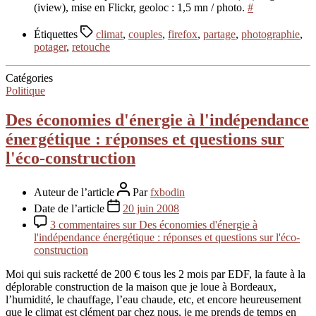
(iview), mise en Flickr, geoloc : 1,5 mn / photo.
#
Étiquettes
climat
,
couples
,
firefox
,
partage
,
photographie
,
potager
,
retouche
Catégories
Politique
Des économies d'énergie à l'indépendance
énergétique : réponses et questions sur
l'éco-construction
Auteur de l’article
Par
fxbodin
Date de l’article
20 juin 2008
3 commentaires
sur Des économies d'énergie à
l'indépendance énergétique : réponses et questions sur l'éco-
construction
Moi qui suis racketté de 200 € tous les 2 mois par EDF, la faute à la
déplorable construction de la maison que je loue à Bordeaux,
l’humidité, le chauffage, l’eau chaude, etc, et encore heureusement
que le climat est clément par chez nous, je me prends de temps en