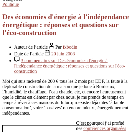
Politique
Des économies d'énergie à l'indépendance
énergétique : réponses et questions sur
l'éco-construction
Auteur de l’article
Par
fxbodin
Date de l’article
20 juin 2008
3 commentaires
sur Des économies d'énergie à
l'indépendance énergétique : réponses et questions sur l'éco-
construction
Moi qui suis racketté de 200 € tous les 2 mois par EDF, la faute à la
déplorable construction de la maison que je loue à Bordeaux,
l’humidité, le chauffage, l’eau chaude, etc, et encore heureusement
que le climat est clément par chez nous, je me prends de temps en
temps à rêver à ces maisons du futur-qui-existe-déjà dites ‘à faible
consommation’, voire ‘passives’ ou encore mieux , énergétiquement
indépendantes.
C’est pourquoi j’ai profité
des
conférences organisées