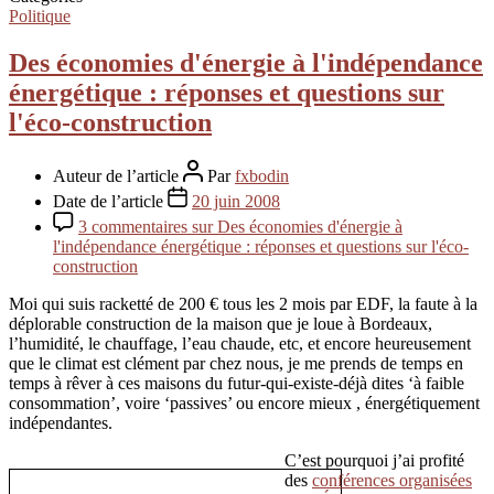
Politique
Des économies d'énergie à l'indépendance
énergétique : réponses et questions sur
l'éco-construction
Auteur de l’article
Par
fxbodin
Date de l’article
20 juin 2008
3 commentaires
sur Des économies d'énergie à
l'indépendance énergétique : réponses et questions sur l'éco-
construction
Moi qui suis racketté de 200 € tous les 2 mois par EDF, la faute à la
déplorable construction de la maison que je loue à Bordeaux,
l’humidité, le chauffage, l’eau chaude, etc, et encore heureusement
que le climat est clément par chez nous, je me prends de temps en
temps à rêver à ces maisons du futur-qui-existe-déjà dites ‘à faible
consommation’, voire ‘passives’ ou encore mieux , énergétiquement
indépendantes.
C’est pourquoi j’ai profité
des
conférences organisées