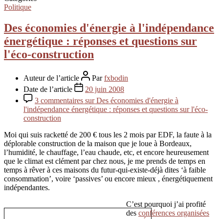
Politique
Des économies d'énergie à l'indépendance
énergétique : réponses et questions sur
l'éco-construction
Auteur de l’article
Par
fxbodin
Date de l’article
20 juin 2008
3 commentaires
sur Des économies d'énergie à
l'indépendance énergétique : réponses et questions sur l'éco-
construction
Moi qui suis racketté de 200 € tous les 2 mois par EDF, la faute à la
déplorable construction de la maison que je loue à Bordeaux,
l’humidité, le chauffage, l’eau chaude, etc, et encore heureusement
que le climat est clément par chez nous, je me prends de temps en
temps à rêver à ces maisons du futur-qui-existe-déjà dites ‘à faible
consommation’, voire ‘passives’ ou encore mieux , énergétiquement
indépendantes.
C’est pourquoi j’ai profité
des
conférences organisées