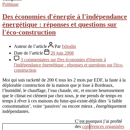
Politique
Des économies d'énergie à l'indépendance
énergétique : réponses et questions sur
l'éco-construction
Auteur de l’article
Par
fxbodin
Date de l’article
20 juin 2008
3 commentaires
sur Des économies d'énergie à
l'indépendance énergétique : réponses et questions sur l'éco-
construction
Moi qui suis racketté de 200 € tous les 2 mois par EDF, la faute à la
déplorable construction de la maison que je loue à Bordeaux,
l’humidité, le chauffage, l’eau chaude, etc, et encore heureusement
que le climat est clément par chez nous, je me prends de temps en
temps à rêver à ces maisons du futur-qui-existe-déjà dites ‘à faible
consommation’, voire ‘passives’ ou encore mieux , énergétiquement
indépendantes.
C’est pourquoi j’ai profité
des
conférences organisées