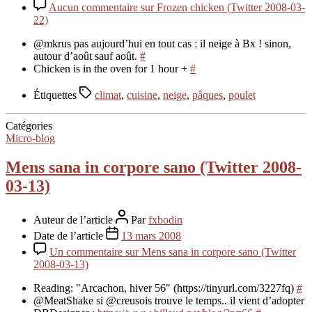
Aucun commentaire
sur Frozen chicken (Twitter 2008-03-
22)
@mkrus pas aujourd’hui en tout cas : il neige à Bx ! sinon,
autour d’août sauf août.
#
Chicken is in the oven for 1 hour +
#
Étiquettes
climat
,
cuisine
,
neige
,
pâques
,
poulet
Catégories
Micro-blog
Mens sana in corpore sano (Twitter 2008-
03-13)
Auteur de l’article
Par
fxbodin
Date de l’article
13 mars 2008
Un commentaire
sur Mens sana in corpore sano (Twitter
2008-03-13)
Reading: "Arcachon, hiver 56" (https://tinyurl.com/3227fq)
#
@MeatShake si @creusois trouve le temps.. il vient d’adopter