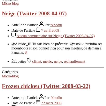
Micro-blog
Neige (Twitter 2008-04-07)
Auteur de l’article
Par
fxbodin
Date de l’article
7 avril 2008
Aucun commentaire
sur Neige (Twitter 2008-04-07)
@Altaide_JF Tu fais bien de prévenir : @estouki prendra ses
moonboots et son bonnet inca pour son meeting de demain à
Paname.
#
Étiquettes
climat
,
météo
,
neige
,
réchauffement
Catégories
Micro-blog
Frozen chicken (Twitter 2008-03-22)
Auteur de l’article
Par
fxbodin
Date de l’article
22 mars 2008