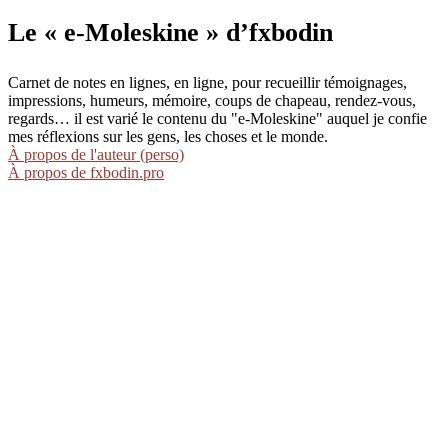
Le « e-Moleskine » d’fxbodin
Carnet de notes en lignes, en ligne, pour recueillir témoignages,
impressions, humeurs, mémoire, coups de chapeau, rendez-vous,
regards… il est varié le contenu du "e-Moleskine" auquel je confie
mes réflexions sur les gens, les choses et le monde.
À propos de l'auteur (perso)
À propos de fxbodin.pro