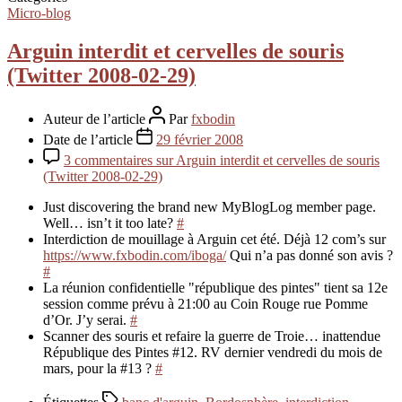
Micro-blog
Arguin interdit et cervelles de souris
(Twitter 2008-02-29)
Auteur de l’article
Par
fxbodin
Date de l’article
29 février 2008
3 commentaires
sur Arguin interdit et cervelles de souris
(Twitter 2008-02-29)
Just discovering the brand new MyBlogLog member page.
Well… isn’t it too late?
#
Interdiction de mouillage à Arguin cet été. Déjà 12 com’s sur
https://www.fxbodin.com/iboga/
Qui n’a pas donné son avis ?
#
La réunion confidentielle "république des pintes" tient sa 12e
session comme prévu à 21:00 au Coin Rouge rue Pomme
d’Or. J’y serai.
#
Scanner des souris et refaire la guerre de Troie… inattendue
République des Pintes #12. RV dernier vendredi du mois de
mars, pour la #13 ?
#