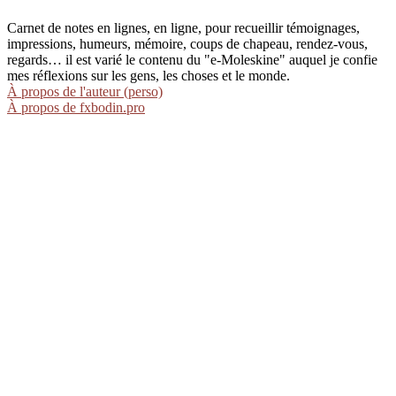
Carnet de notes en lignes, en ligne, pour recueillir témoignages,
impressions, humeurs, mémoire, coups de chapeau, rendez-vous,
regards… il est varié le contenu du "e-Moleskine" auquel je confie
mes réflexions sur les gens, les choses et le monde.
À propos de l'auteur (perso)
À propos de fxbodin.pro