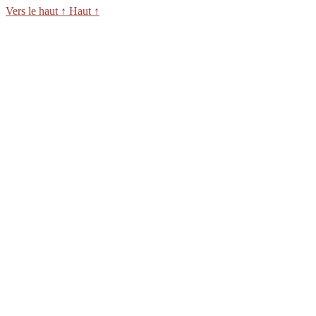
Vers le haut
↑
Haut
↑