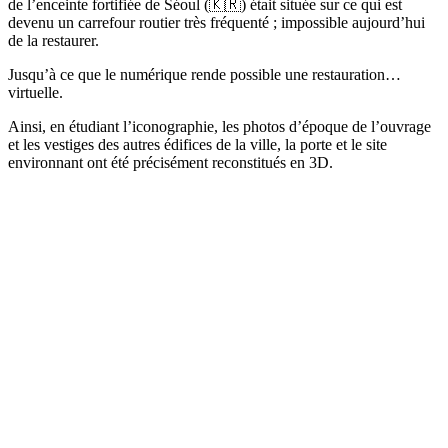
de l’enceinte fortifiée de Séoul (🇰🇷) était située sur ce qui est
devenu un carrefour routier très fréquenté ; impossible aujourd’hui
de la restaurer.
Jusqu’à ce que le numérique rende possible une restauration…
virtuelle.
Ainsi, en étudiant l’iconographie, les photos d’époque de l’ouvrage
et les vestiges des autres édifices de la ville, la porte et le site
environnant ont été précisément reconstitués en 3D.