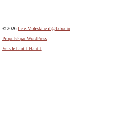
© 2026
Le e-Moleskine d'@fxbodin
Propulsé par WordPress
Vers le haut
↑
Haut
↑