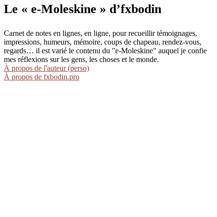
Le « e-Moleskine » d’fxbodin
Carnet de notes en lignes, en ligne, pour recueillir témoignages,
impressions, humeurs, mémoire, coups de chapeau, rendez-vous,
regards… il est varié le contenu du "e-Moleskine" auquel je confie
mes réflexions sur les gens, les choses et le monde.
À propos de l'auteur (perso)
À propos de fxbodin.pro