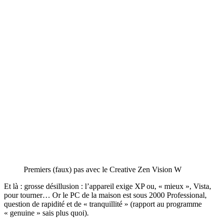
Premiers (faux) pas avec le Creative Zen Vision W
Et là : grosse désillusion : l’appareil exige XP ou, « mieux », Vista,
pour tourner… Or le PC de la maison est sous 2000 Professional,
question de rapidité et de « tranquillité » (rapport au programme
« genuine » sais plus quoi).