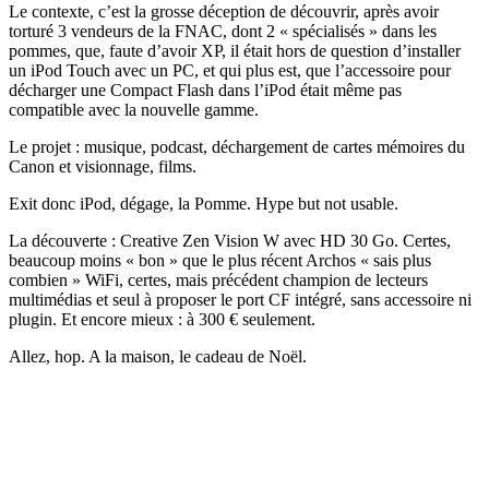
Le contexte, c’est la grosse déception de découvrir, après avoir
torturé 3 vendeurs de la FNAC, dont 2 « spécialisés » dans les
pommes, que, faute d’avoir XP, il était hors de question d’installer
un iPod Touch avec un PC, et qui plus est, que l’accessoire pour
décharger une Compact Flash dans l’iPod était même pas
compatible avec la nouvelle gamme.
Le projet : musique, podcast, déchargement de cartes mémoires du
Canon et visionnage, films.
Exit donc iPod, dégage, la Pomme. Hype but not usable.
La découverte : Creative Zen Vision W avec HD 30 Go. Certes,
beaucoup moins « bon » que le plus récent Archos « sais plus
combien » WiFi, certes, mais précédent champion de lecteurs
multimédias et seul à proposer le port CF intégré, sans accessoire ni
plugin. Et encore mieux : à 300 € seulement.
Allez, hop. A la maison, le cadeau de Noël.