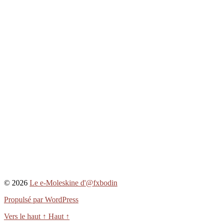
© 2026
Le e-Moleskine d'@fxbodin
Propulsé par WordPress
Vers le haut
↑
Haut
↑