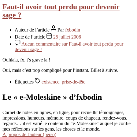
Faut-il avoir tout perdu pour devenir
sage ?
Auteur de l’article
Par
fxbodin
Date de l’article
25 juillet 2006
Aucun commentaire
sur Faut-il avoir tout perdu pour
devenir sage ?
Ouhlala, fx, t’s grave la !
Oui, mais c’est trop compliqué pour l’instant. Billet à suivre.
Étiquettes
existence
,
prise-de-tête
Le « e-Moleskine » d’fxbodin
Carnet de notes en lignes, en ligne, pour recueillir témoignages,
impressions, humeurs, mémoire, coups de chapeau, rendez-vous,
regards… il est varié le contenu du "e-Moleskine" auquel je confie
mes réflexions sur les gens, les choses et le monde.
À propos de l'auteur (perso)