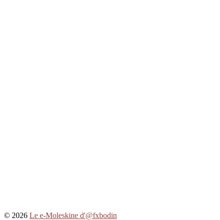
© 2026
Le e-Moleskine d'@fxbodin