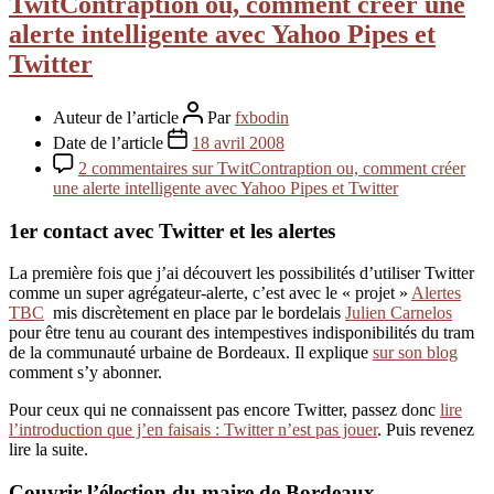
TwitContraption ou, comment créer une
alerte intelligente avec Yahoo Pipes et
Twitter
Auteur de l’article
Par
fxbodin
Date de l’article
18 avril 2008
2 commentaires
sur TwitContraption ou, comment créer
une alerte intelligente avec Yahoo Pipes et Twitter
1er contact avec Twitter et les alertes
La première fois que j’ai découvert les possibilités d’utiliser Twitter
comme un super agrégateur-alerte, c’est avec le « projet »
Alertes
TBC
mis discrètement en place par le bordelais
Julien Carnelos
pour être tenu au courant des intempestives indisponibilités du tram
de la communauté urbaine de Bordeaux. Il explique
sur son blog
comment s’y abonner.
Pour ceux qui ne connaissent pas encore Twitter, passez donc
lire
l’introduction que j’en faisais : Twitter n’est pas jouer
. Puis revenez
lire la suite.
Couvrir l’élection du maire de Bordeaux