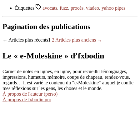
Étiquettes
avocats
,
fuzz
,
procès
,
viadeo
,
yahoo pipes
Pagination des publications
←
Articles
plus récents
1
2
Articles
plus anciens
→
Le « e-Moleskine » d’fxbodin
Carnet de notes en lignes, en ligne, pour recueillir témoignages,
impressions, humeurs, mémoire, coups de chapeau, rendez-vous,
regards… il est varié le contenu du "e-Moleskine" auquel je confie
mes réflexions sur les gens, les choses et le monde.
À propos de l'auteur (perso)
À propos de fxbodin.pro