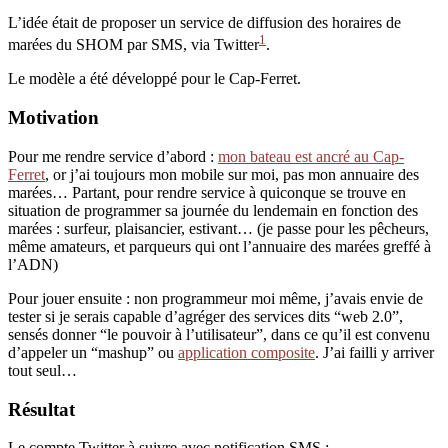
L’idée était de proposer un service de diffusion des horaires de
1
marées du SHOM par SMS, via Twitter
.
Le modèle a été développé pour le Cap-Ferret.
Motivation
Pour me rendre service d’abord :
mon bateau est ancré au Cap-
Ferret
, or j’ai toujours mon mobile sur moi, pas mon annuaire des
marées… Partant, pour rendre service à quiconque se trouve en
situation de programmer sa journée du lendemain en fonction des
marées : surfeur, plaisancier, estivant… (je passe pour les pêcheurs,
même amateurs, et parqueurs qui ont l’annuaire des marées greffé à
l’ADN)
Pour jouer ensuite : non programmeur moi même, j’avais envie de
tester si je serais capable d’agréger des services dits “web 2.0”,
sensés donner “le pouvoir à l’utilisateur”, dans ce qu’il est convenu
d’appeler un “mashup” ou
application composite
. J’ai failli y arriver
tout seul…
Résultat
Le compte Twitter à suivre avec notification SMS :