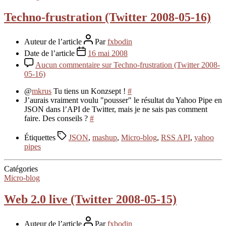
Techno-frustration (Twitter 2008-05-16)
Auteur de l’article
Par
fxbodin
Date de l’article
16 mai 2008
Aucun commentaire
sur Techno-frustration (Twitter 2008-
05-16)
@
mkrus
Tu tiens un Konzsept !
#
J’aurais vraiment voulu "pousser" le résultat du Yahoo Pipe en
JSON dans l’API de Twitter, mais je ne sais pas comment
faire. Des conseils ?
#
Étiquettes
JSON
,
mashup
,
Micro-blog
,
RSS API
,
yahoo
pipes
Catégories
Micro-blog
Web 2.0 live (Twitter 2008-05-15)
Auteur de l’article
Par
fxbodin