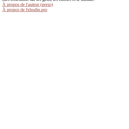
À propos de l'auteur (perso)
À propos de fxbodin.pro