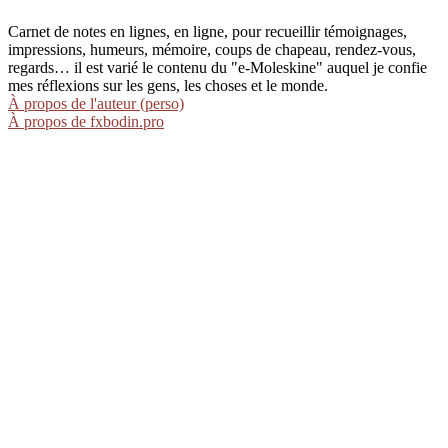
Carnet de notes en lignes, en ligne, pour recueillir témoignages,
impressions, humeurs, mémoire, coups de chapeau, rendez-vous,
regards… il est varié le contenu du "e-Moleskine" auquel je confie
mes réflexions sur les gens, les choses et le monde.
À propos de l'auteur (perso)
À propos de fxbodin.pro