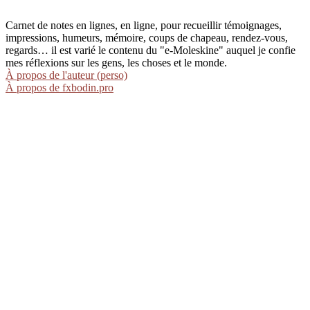
Carnet de notes en lignes, en ligne, pour recueillir témoignages,
impressions, humeurs, mémoire, coups de chapeau, rendez-vous,
regards… il est varié le contenu du "e-Moleskine" auquel je confie
mes réflexions sur les gens, les choses et le monde.
À propos de l'auteur (perso)
À propos de fxbodin.pro