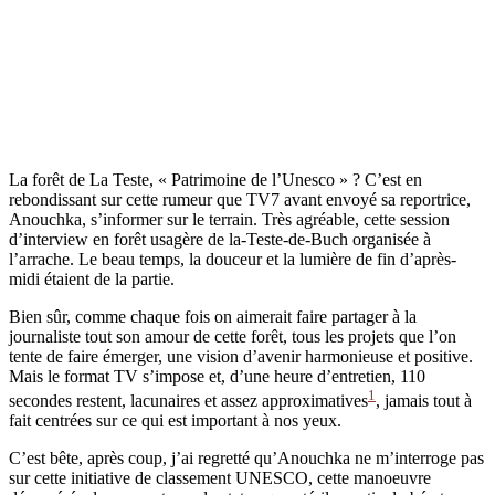
La forêt de La Teste, « Patrimoine de l’Unesco » ? C’est en
rebondissant sur cette rumeur que TV7 avant envoyé sa reportrice,
Anouchka, s’informer sur le terrain. Très agréable, cette session
d’interview en forêt usagère de la-Teste-de-Buch organisée à
l’arrache. Le beau temps, la douceur et la lumière de fin d’après-
midi étaient de la partie.
Bien sûr, comme chaque fois on aimerait faire partager à la
journaliste tout son amour de cette forêt, tous les projets que l’on
tente de faire émerger, une vision d’avenir harmonieuse et positive.
Mais le format TV s’impose et, d’une heure d’entretien, 110
1
secondes restent, lacunaires et assez approximatives
, jamais tout à
fait centrées sur ce qui est important à nos yeux.
C’est bête, après coup, j’ai regretté qu’Anouchka ne m’interroge pas
sur cette initiative de classement UNESCO, cette manoeuvre