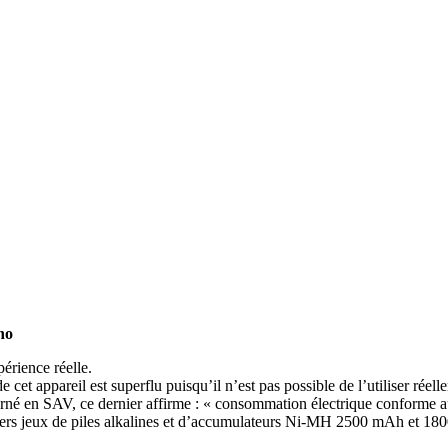
no
périence réelle.
 cet appareil est superflu puisqu’il n’est pas possible de l’utiliser réel
tourné en SAV, ce dernier affirme : « consommation électrique conforme
ivers jeux de piles alkalines et d’accumulateurs Ni-MH 2500 mAh et 180