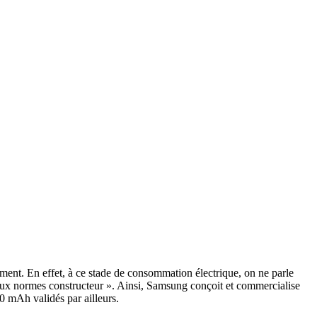
lement. En effet, à ce stade de consommation électrique, on ne parle
 aux normes constructeur ». Ainsi, Samsung conçoit et commercialise
0 mAh validés par ailleurs.