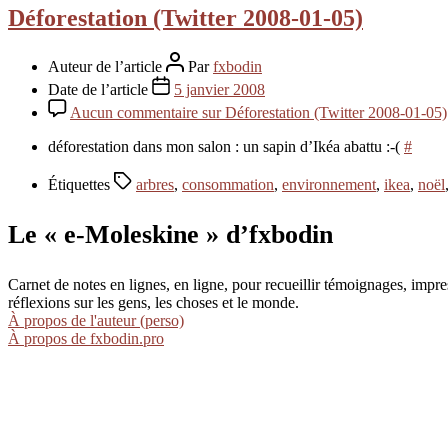
Déforestation (Twitter 2008-01-05)
Auteur de l’article
Par
fxbodin
Date de l’article
5 janvier 2008
Aucun commentaire
sur Déforestation (Twitter 2008-01-05)
déforestation dans mon salon : un sapin d’Ikéa abattu :-(
#
Étiquettes
arbres
,
consommation
,
environnement
,
ikea
,
noël
Le « e-Moleskine » d’fxbodin
Carnet de notes en lignes, en ligne, pour recueillir témoignages, im
réflexions sur les gens, les choses et le monde.
À propos de l'auteur (perso)
À propos de fxbodin.pro