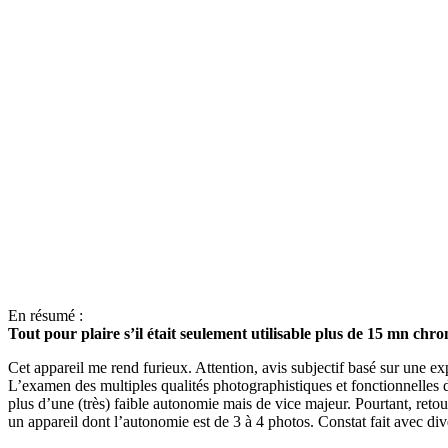
En résumé :
Tout pour plaire s’il était seulement utilisable plus de 15 mn chro
Cet appareil me rend furieux. Attention, avis subjectif basé sur une ex
L’examen des multiples qualités photographistiques et fonctionnelles de
plus d’une (très) faible autonomie mais de vice majeur. Pourtant, re
un appareil dont l’autonomie est de 3 à 4 photos. Constat fait avec d