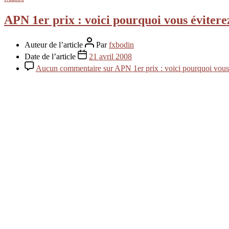
APN 1er prix : voici pourquoi vous éviter
Auteur de l’article
Par
fxbodin
Date de l’article
21 avril 2008
Aucun commentaire
sur APN 1er prix : voici pourquoi vou