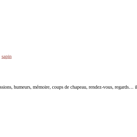
,
sapin
pressions, humeurs, mémoire, coups de chapeau, rendez-vous, regards… il