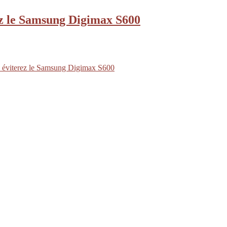
ez le Samsung Digimax S600
s éviterez le Samsung Digimax S600