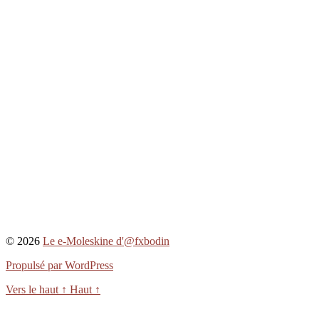
© 2026
Le e-Moleskine d'@fxbodin
Propulsé par WordPress
Vers le haut
↑
Haut
↑