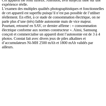
Cet appareil me rend furieux. Attention, avis subjectif basé sur une
expérience réelle.
L’examen des multiples qualités photographistiques et fonctionnelles
de cet appareil est superflu puisqu’il n’est pas possible de l’utiliser
réellement. En effet, à ce stade de consommation électrique, on ne
parle plus d’une (très) faible autonomie mais de vice majeur.
Pourtant, retourné en SAV, ce dernier affirme : « consommation
électrique conforme aux normes constructeur ». Ainsi, Samsung
conçoit et commercialise un appareil dont l’autonomie est de 3 à 4
photos. Constat fait avec divers jeux de piles alkalines et
d’accumulateurs Ni-MH 2500 mAh et 1800 mAh validés par
ailleurs.