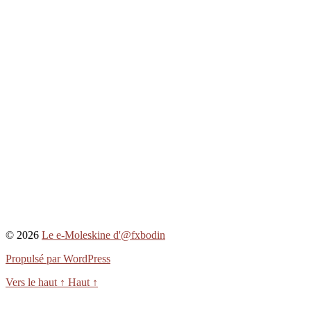
© 2026
Le e-Moleskine d'@fxbodin
Propulsé par WordPress
Vers le haut
↑
Haut
↑