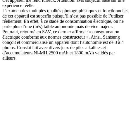
Cet appareil me rend furieux. Attention, avis subjectif basé sur une
expérience réelle.
L’examen des multiples qualités photographistiques et fonctionnelles
de cet appareil est superflu puisqu’il n’est pas possible de l’utiliser
réellement. En effet, à ce stade de consommation électrique, on ne
parle plus d’une (très) faible autonomie mais de vice majeur.
Pourtant, retourné en SAV, ce dernier affirme : « consommation
électrique conforme aux normes constructeur ». Ainsi, Samsung
conçoit et commercialise un appareil dont l’autonomie est de 3 à 4
photos. Constat fait avec divers jeux de piles alkalines et
d’accumulateurs Ni-MH 2500 mAh et 1800 mAh validés par
ailleurs.