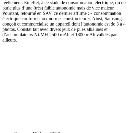
réellement. En effet, à ce stade de consommation électrique, on ne
parle plus d’une (très) faible autonomie mais de vice majeur.
Pourtant, retourné en SAV, ce dernier affirme : « consommation
électrique conforme aux normes constructeur ». Ainsi, Samsung
conçoit et commercialise un appareil dont l’autonomie est de 3 à 4
photos. Constat fait avec divers jeux de piles alkalines et
d’accumulateurs Ni-MH 2500 mAh et 1800 mAh validés par
ailleurs.