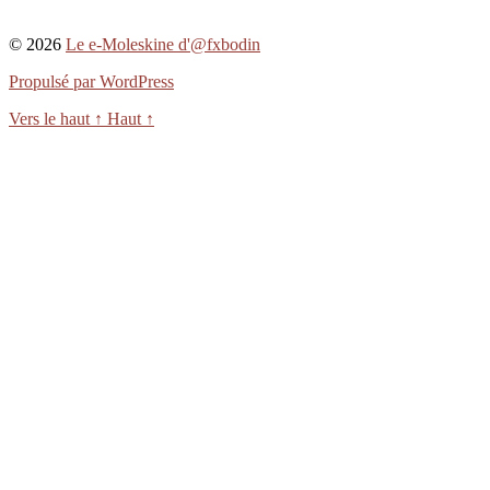
© 2026
Le e-Moleskine d'@fxbodin
Propulsé par WordPress
Vers le haut
↑
Haut
↑