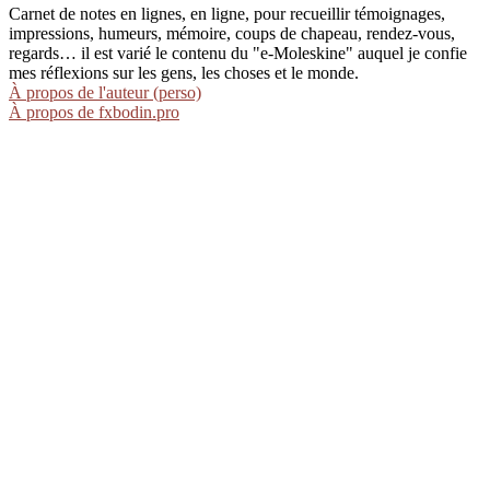
Carnet de notes en lignes, en ligne, pour recueillir témoignages,
impressions, humeurs, mémoire, coups de chapeau, rendez-vous,
regards… il est varié le contenu du "e-Moleskine" auquel je confie
mes réflexions sur les gens, les choses et le monde.
À propos de l'auteur (perso)
À propos de fxbodin.pro