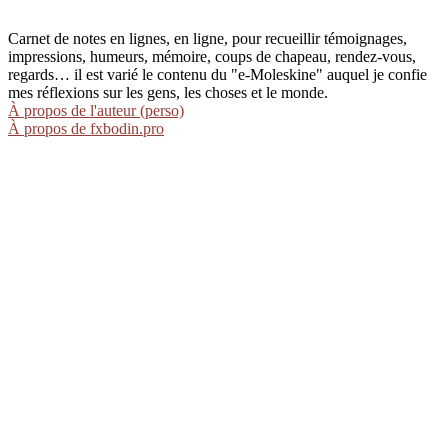
Carnet de notes en lignes, en ligne, pour recueillir témoignages,
impressions, humeurs, mémoire, coups de chapeau, rendez-vous,
regards… il est varié le contenu du "e-Moleskine" auquel je confie
mes réflexions sur les gens, les choses et le monde.
À propos de l'auteur (perso)
À propos de fxbodin.pro