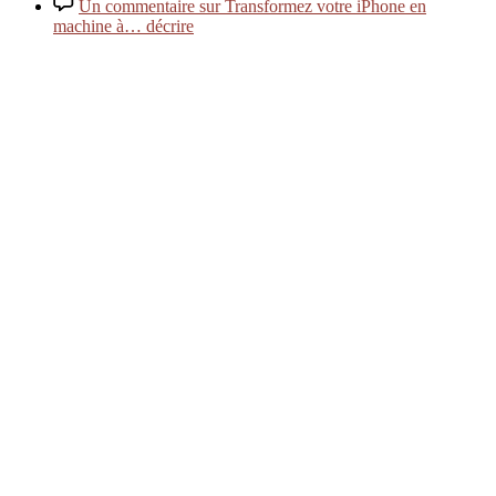
Un commentaire
sur Transformez votre iPhone en
machine à… décrire