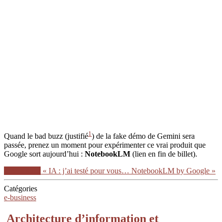
1
Quand le bad buzz (justifié
) de la fake démo de Gemini sera
passée, prenez un moment pour expérimenter ce vrai produit que
Google sort aujourd’hui :
NotebookLM
(lien en fin de billet).
Lire la suite
« IA : j’ai testé pour vous… NotebookLM by Google »
Catégories
e-business
Architecture d’information et