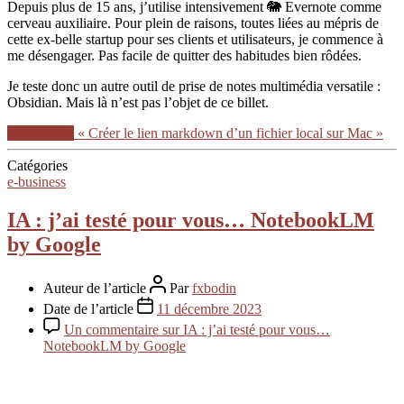
Depuis plus de 15 ans, j’utilise intensivement 🐘 Evernote comme
cerveau auxiliaire. Pour plein de raisons, toutes liées au mépris de
cette ex-belle startup pour ses clients et utilisateurs, je commence à
me désengager. Pas facile de quitter des habitudes bien rôdées.
Je teste donc un autre outil de prise de notes multimédia versatile :
Obsidian. Mais là n’est pas l’objet de ce billet.
Lire la suite
« Créer le lien markdown d’un fichier local sur Mac »
Catégories
e-business
IA : j’ai testé pour vous… NotebookLM
by Google
Auteur de l’article
Par
fxbodin
Date de l’article
11 décembre 2023
Un commentaire
sur IA : j’ai testé pour vous…
NotebookLM by Google