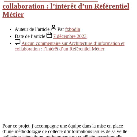
collaboration : l’intérêt d’un Référentiel
Métier
Auteur de l’article
Par
fxbodin
Date de l’article
7 décembre 2023
Aucun commentaire
sur Architecture d’information et
collaboration : l’intérêt d’un Référentiel Métier
Pour ce projet, j’accompagne une équipe dans la mise en place
d’une méthodologie de collecte d’informations issues de sa veille —
collecte systématique, moissonnage ou cueillette occasionnelle —