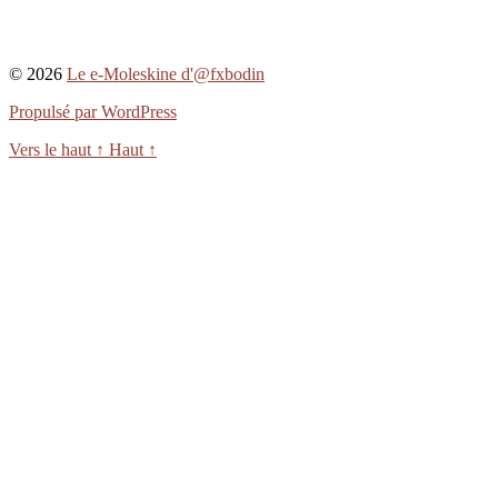
© 2026
Le e-Moleskine d'@fxbodin
Propulsé par WordPress
Vers le haut
↑
Haut
↑