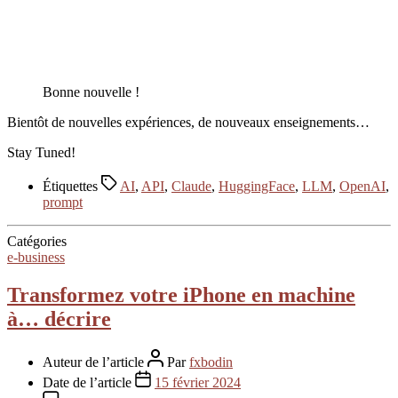
Bonne nouvelle !
Bientôt de nouvelles expériences, de nouveaux enseignements…
Stay Tuned!
Étiquettes
AI
,
API
,
Claude
,
HuggingFace
,
LLM
,
OpenAI
,
prompt
Catégories
e-business
Transformez votre iPhone en machine
à… décrire
Auteur de l’article
Par
fxbodin
Date de l’article
15 février 2024