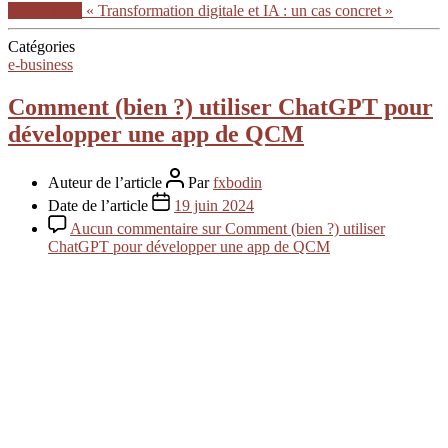
Lire la suite
« Transformation digitale et IA : un cas concret »
Catégories
e-business
Comment (bien ?) utiliser ChatGPT pour
développer une app de QCM
Auteur de l’article
Par
fxbodin
Date de l’article
19 juin 2024
Aucun commentaire
sur Comment (bien ?) utiliser
ChatGPT pour développer une app de QCM